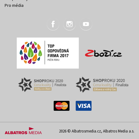
Pro média
2026 © Albatrosmedia.cz, Albatros Media a.s.