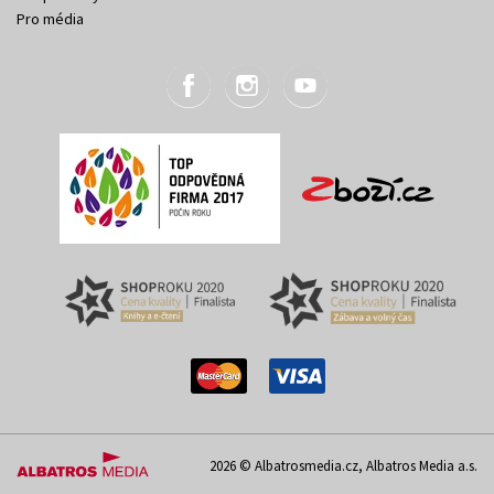
Pro média
2026 © Albatrosmedia.cz, Albatros Media a.s.