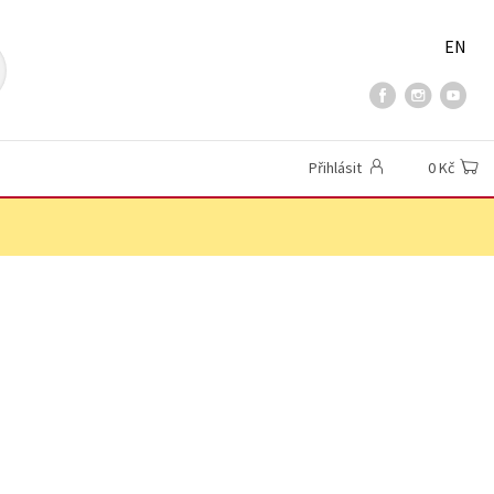
EN
Přihlásit
0 Kč