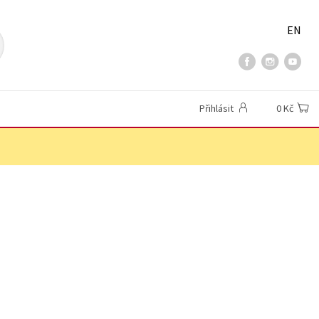
EN
Přihlásit
0 Kč