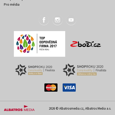
Pro média
2026 © Albatrosmedia.cz, Albatros Media a.s.