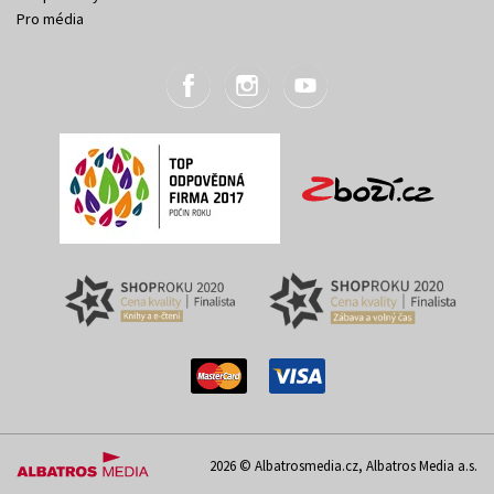
Pro média
2026 © Albatrosmedia.cz, Albatros Media a.s.