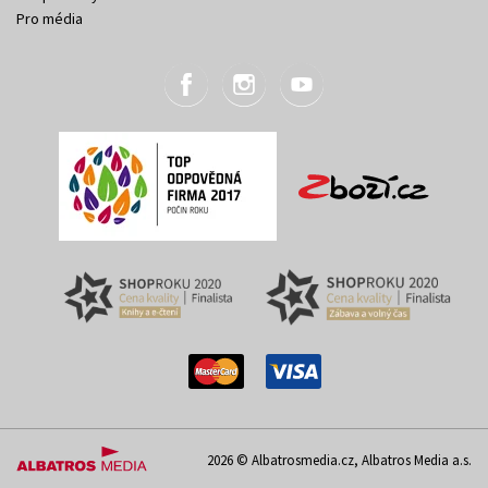
Pro média
2026 © Albatrosmedia.cz, Albatros Media a.s.