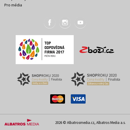
Pro média
2026 © Albatrosmedia.cz, Albatros Media a.s.