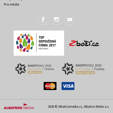
Pro média
2026 © Albatrosmedia.cz, Albatros Media a.s.