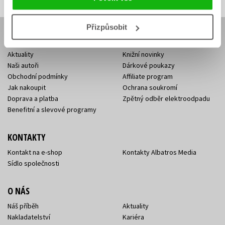
Přizpůsobit
E-SHOP
Aktuality
Knižní novinky
Naši autoři
Dárkové poukazy
Obchodní podmínky
Affiliate program
Jak nakoupit
Ochrana soukromí
Doprava a platba
Zpětný odběr elektroodpadu
Benefitní a slevové programy
KONTAKTY
Kontakt na e-shop
Kontakty Albatros Media
Sídlo společnosti
O NÁS
Náš příběh
Aktuality
Nakladatelství
Kariéra