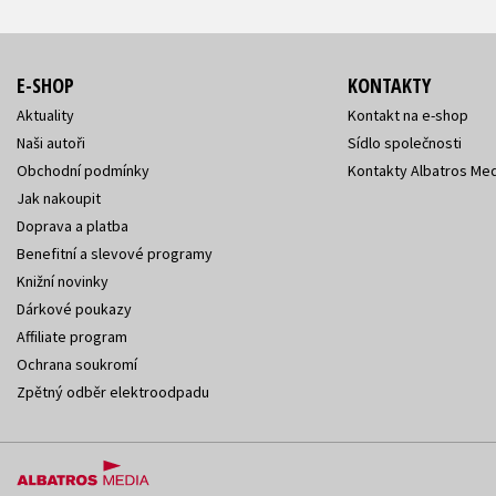
E-SHOP
KONTAKTY
Aktuality
Kontakt na e-shop
Naši autoři
Sídlo společnosti
Obchodní podmínky
Kontakty Albatros Med
Jak nakoupit
Doprava a platba
Benefitní a slevové programy
Knižní novinky
Dárkové poukazy
Affiliate program
Ochrana soukromí
Zpětný odběr elektroodpadu