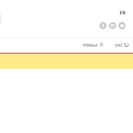
EN
Přihlásit
0 Kč