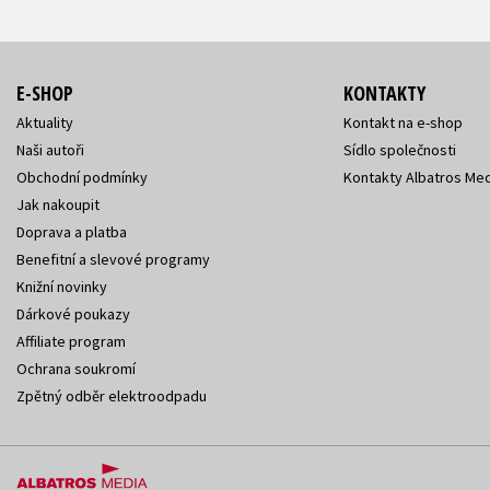
E-SHOP
KONTAKTY
Aktuality
Kontakt na e-shop
Naši autoři
Sídlo společnosti
Obchodní podmínky
Kontakty Albatros Med
Jak nakoupit
Doprava a platba
Benefitní a slevové programy
Knižní novinky
Dárkové poukazy
Affiliate program
Ochrana soukromí
Zpětný odběr elektroodpadu