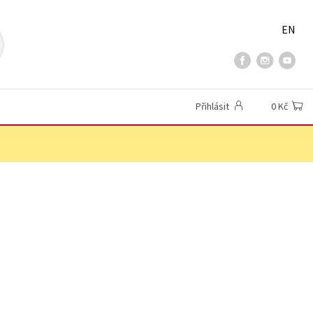
EN
Přihlásit
0 Kč