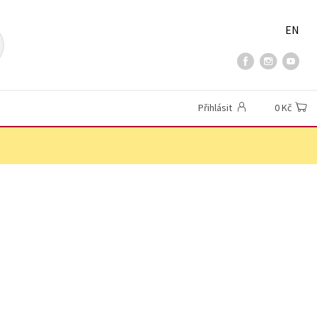
EN
Přihlásit
0 Kč