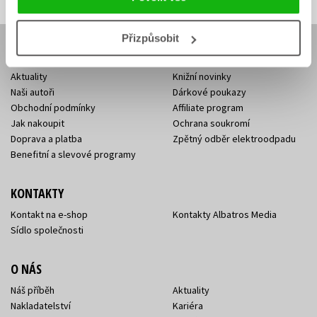
Přizpůsobit
E-SHOP
Aktuality
Knižní novinky
Naši autoři
Dárkové poukazy
Obchodní podmínky
Affiliate program
Jak nakoupit
Ochrana soukromí
Doprava a platba
Zpětný odběr elektroodpadu
Benefitní a slevové programy
KONTAKTY
Kontakt na e-shop
Kontakty Albatros Media
Sídlo společnosti
O NÁS
Náš příběh
Aktuality
Nakladatelství
Kariéra