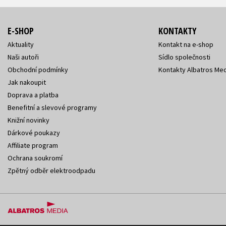
E-SHOP
KONTAKTY
Aktuality
Kontakt na e-shop
Naši autoři
Sídlo společnosti
Obchodní podmínky
Kontakty Albatros Med
Jak nakoupit
Doprava a platba
Benefitní a slevové programy
Knižní novinky
Dárkové poukazy
Affiliate program
Ochrana soukromí
Zpětný odběr elektroodpadu