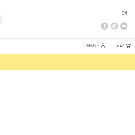
EN
Přihlásit
0 Kč