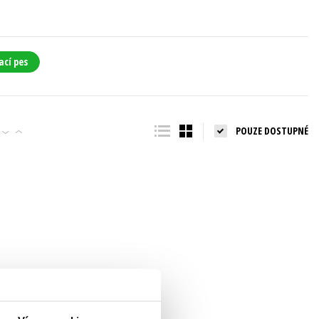
ací pes
POUZE DOSTUPNÉ