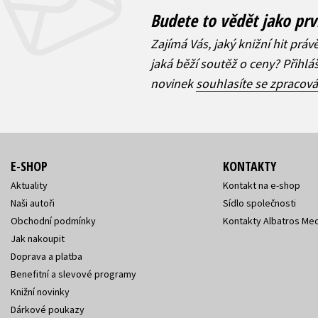
Budete to vědět jako prv
Zajímá Vás, jaký knižní hit práv
jaká běží soutěž o ceny? Přihl
novinek
souhlasíte se zpracov
E-SHOP
KONTAKTY
Aktuality
Kontakt na e-shop
Naši autoři
Sídlo společnosti
Obchodní podmínky
Kontakty Albatros Med
Jak nakoupit
Doprava a platba
Benefitní a slevové programy
Knižní novinky
Dárkové poukazy