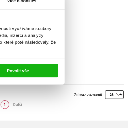
Více o cookies
ěvnosti využíváme soubory
ia, inzerci a analýzy.
o které poté následovaly, že
Povolit vše
Zobraz záznamů
1
Další