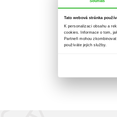
Souhlas
Tato webová stránka použív
K personalizaci obsahu a re
cookies.
Informace o tom, ja
Partneři mohou zkombinovat t
používáte jejich služby.