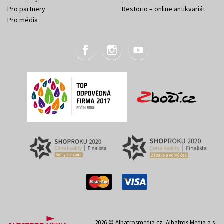
Pro partnery
Restorio – online antikvariát
Pro média
2026 © Albatrosmedia.cz, Albatros Media a.s.