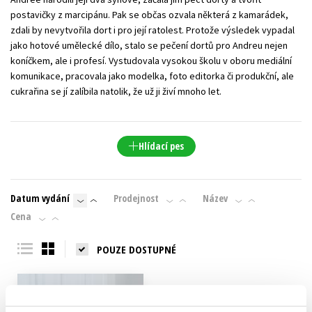
postavičky z marcipánu. Pak se občas ozvala některá z kamarádek,
zdali by nevytvořila dort i pro její ratolest. Protože výsledek vypadal
jako hotové umělecké dílo, stalo se pečení dortů pro Andreu nejen
koníčkem, ale i profesí. Vystudovala vysokou školu v oboru mediální
komunikace, pracovala jako modelka, foto editorka či produkční, ale
cukrařina se jí zalíbila natolik, že už ji živí mnoho let.
Hlídací pes
Datum vydání
Prodejnost
Název
Cena
POUZE DOSTUPNÉ