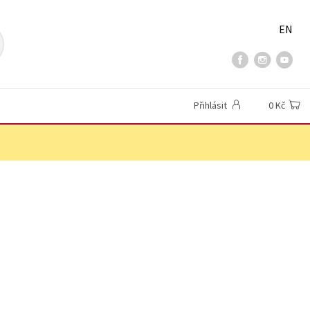
EN
Přihlásit
0 Kč