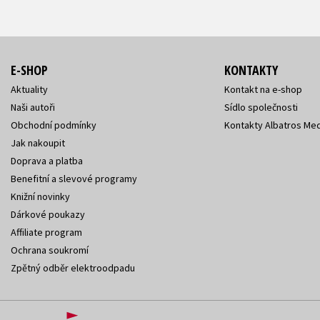
E-SHOP
KONTAKTY
Aktuality
Kontakt na e-shop
Naši autoři
Sídlo společnosti
Obchodní podmínky
Kontakty Albatros Med
Jak nakoupit
Doprava a platba
Benefitní a slevové programy
Knižní novinky
Dárkové poukazy
Affiliate program
Ochrana soukromí
Zpětný odběr elektroodpadu