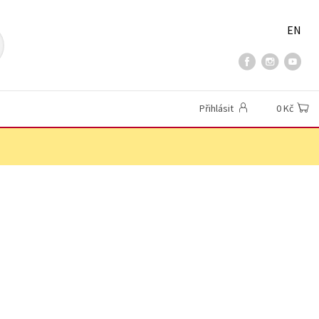
EN
Přihlásit
0 Kč