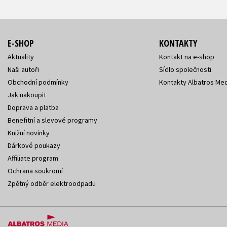
E-SHOP
KONTAKTY
Aktuality
Kontakt na e-shop
Naši autoři
Sídlo společnosti
Obchodní podmínky
Kontakty Albatros Med
Jak nakoupit
Doprava a platba
Benefitní a slevové programy
Knižní novinky
Dárkové poukazy
Affiliate program
Ochrana soukromí
Zpětný odběr elektroodpadu