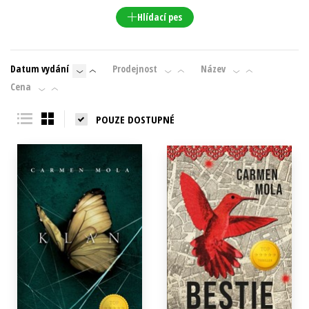
Hlídací pes
Datum vydání
Prodejnost
Název
Cena
POUZE DOSTUPNÉ