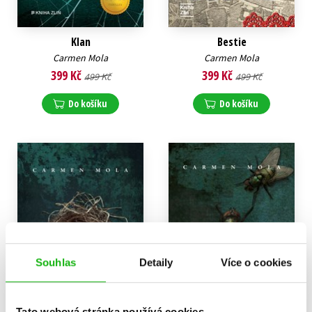
Klan
Bestie
Carmen Mola
Carmen Mola
399 Kč
399 Kč
499 Kč
499 Kč
Do košíku
Do košíku
Souhlas
Detaily
Více o cookies
Tato webová stránka používá cookies