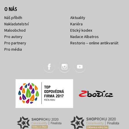
O NÁS
Náš příběh
Aktuality
Nakladatelství
Kariéra
Maloobchod
Etický kodex
Pro autory
Nadace Albatros
Pro partnery
Restorio – online antikvariát
Pro média