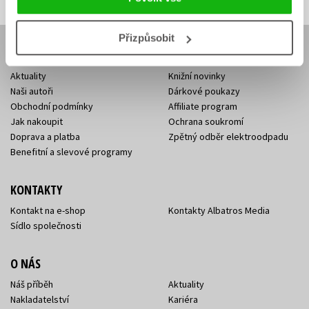
Přizpůsobit
E-SHOP
Aktuality
Knižní novinky
Naši autoři
Dárkové poukazy
Obchodní podmínky
Affiliate program
Jak nakoupit
Ochrana soukromí
Doprava a platba
Zpětný odběr elektroodpadu
Benefitní a slevové programy
KONTAKTY
Kontakt na e-shop
Kontakty Albatros Media
Sídlo společnosti
O NÁS
Náš příběh
Aktuality
Nakladatelství
Kariéra