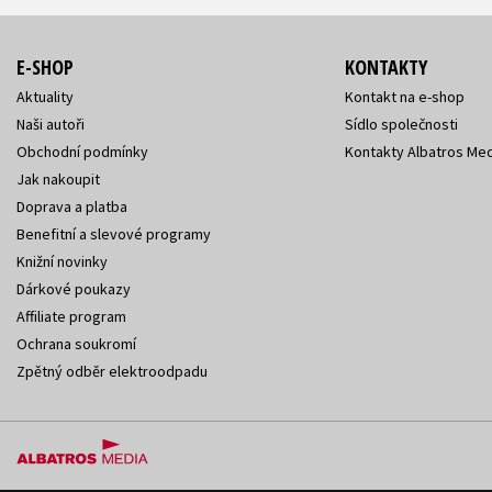
E-SHOP
KONTAKTY
Aktuality
Kontakt na e-shop
Naši autoři
Sídlo společnosti
Obchodní podmínky
Kontakty Albatros Med
Jak nakoupit
Doprava a platba
Benefitní a slevové programy
Knižní novinky
Dárkové poukazy
Affiliate program
Ochrana soukromí
Zpětný odběr elektroodpadu