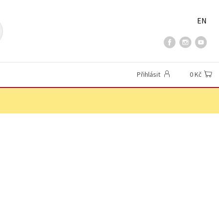
EN
Přihlásit
0 Kč