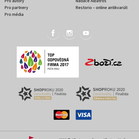
Pro autory
Nadace Albatros
Pro partnery
Restorio – online antikvariát
Pro média