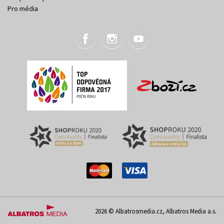
Pro média
2026 © Albatrosmedia.cz, Albatros Media a.s.