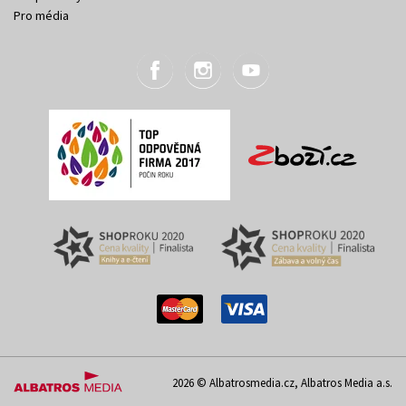
Pro média
2026 © Albatrosmedia.cz, Albatros Media a.s.