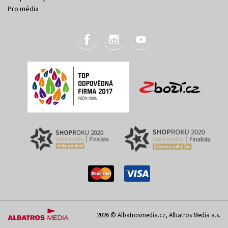
Pro média
2026 © Albatrosmedia.cz, Albatros Media a.s.