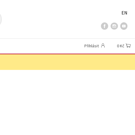
EN
Přihlásit
0 Kč