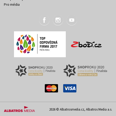
Pro média
2026 © Albatrosmedia.cz, Albatros Media a.s.