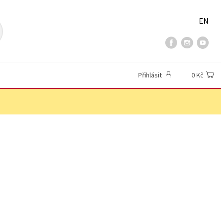
EN
Přihlásit
0 Kč