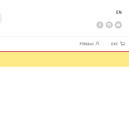
EN
Přihlásit
0 Kč