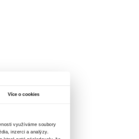
Více o cookies
ěvnosti využíváme soubory
ia, inzerci a analýzy.