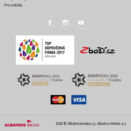
Pro média
2026 © Albatrosmedia.cz, Albatros Media a.s.