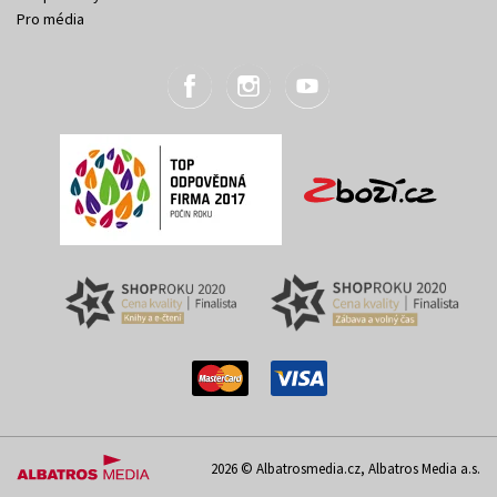
Pro média
2026 © Albatrosmedia.cz, Albatros Media a.s.