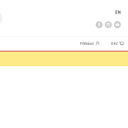
EN
Přihlásit
0 Kč