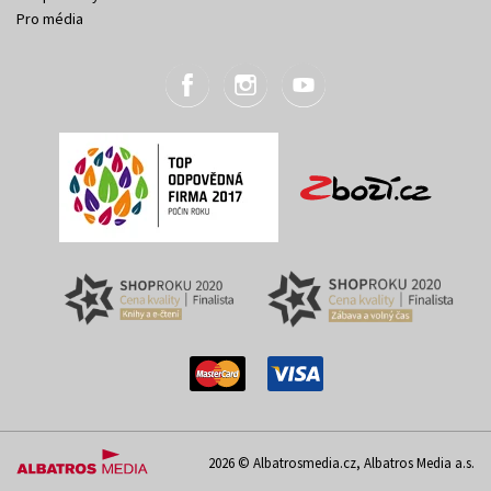
Pro média
2026 © Albatrosmedia.cz, Albatros Media a.s.