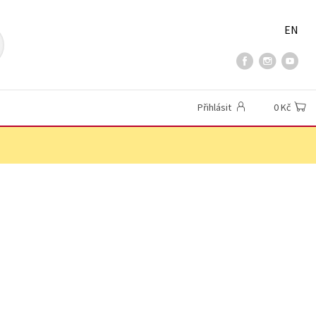
EN
Přihlásit
0 Kč