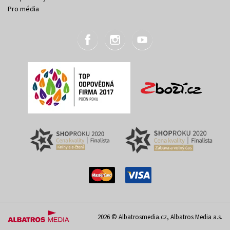
Pro média
2026 © Albatrosmedia.cz, Albatros Media a.s.