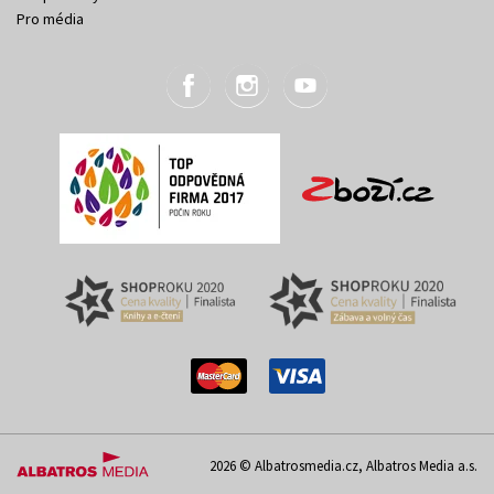
Pro média
2026 © Albatrosmedia.cz, Albatros Media a.s.