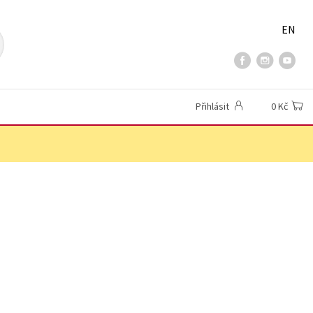
EN
Přihlásit
0 Kč