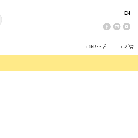
EN
Přihlásit
0 Kč