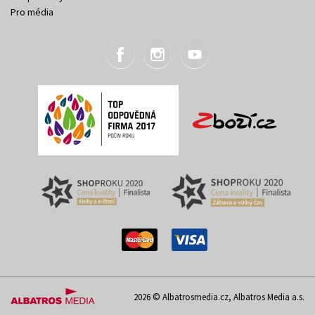
Pro média
2026 © Albatrosmedia.cz, Albatros Media a.s.