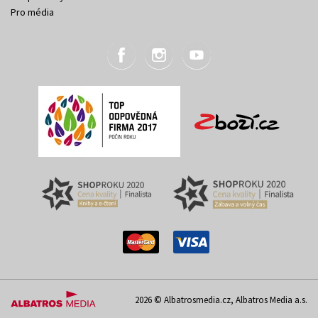
Pro média
2026 © Albatrosmedia.cz, Albatros Media a.s.