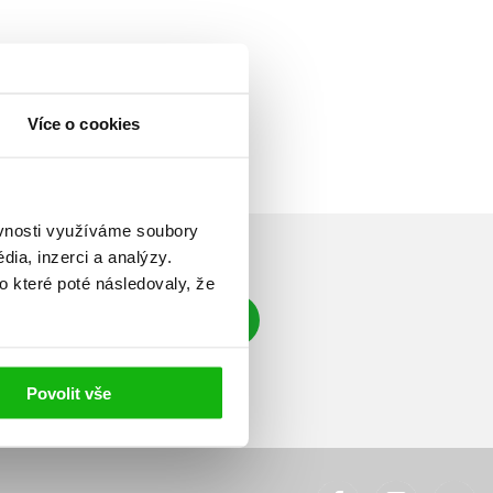
Více o cookies
ěvnosti využíváme soubory
ia, inzerci a analýzy.
o které poté následovaly, že
Přihlásit se
á adresa
Povolit vše