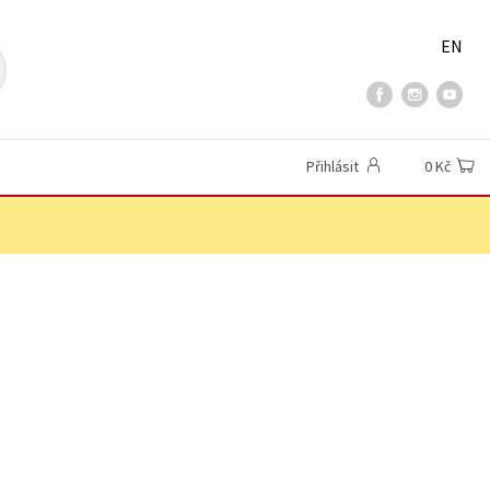
EN
Přihlásit
0 Kč