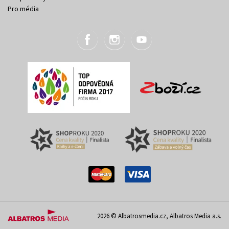
Pro média
2026 © Albatrosmedia.cz, Albatros Media a.s.