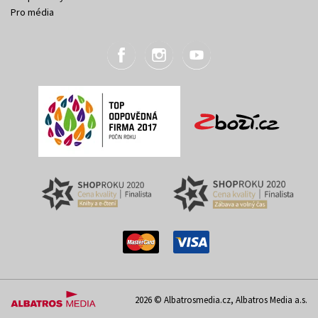
Pro média
2026 © Albatrosmedia.cz, Albatros Media a.s.