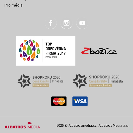
Pro média
2026 © Albatrosmedia.cz, Albatros Media a.s.