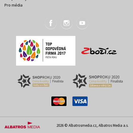
Pro média
2026 © Albatrosmedia.cz, Albatros Media a.s.