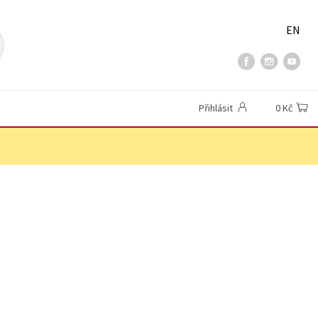
EN
Přihlásit
0 Kč