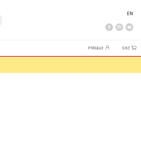
EN
Přihlásit
0 Kč