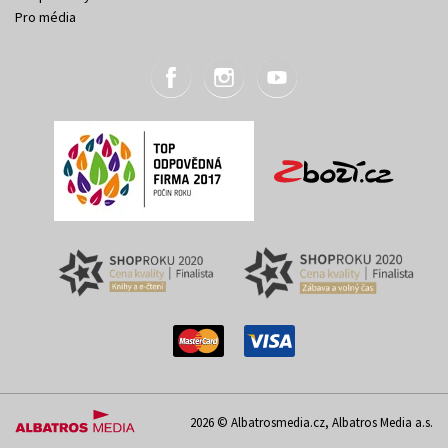
Pro média
2026 © Albatrosmedia.cz, Albatros Media a.s.